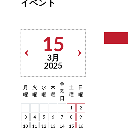
イベント
15
3月
2025
金
月
火
水
木
土
日
曜
曜
曜
曜
曜
曜
曜
日
1
2
3
4
5
6
7
8
9
10
11
12
13
14
15
16