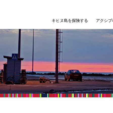
キヒヌ島を探険する
アクシブ