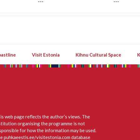
---
---
astline
Visit Estonia
Kihnu Cultural Space
K
is web page reflects the author’s views. The
stitution organising the programme is not
sponsible for how the information may be used.
e puhkaeestis.ee/visitestonia.com database