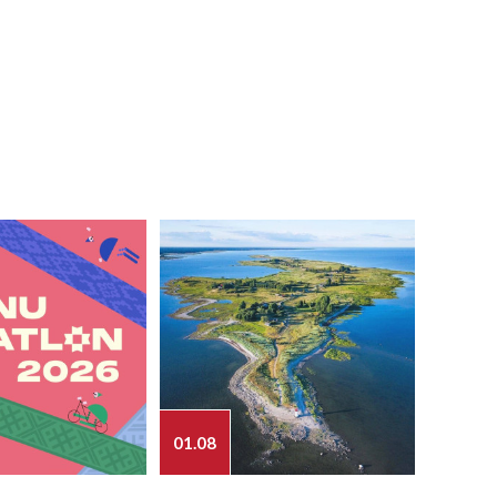
01.08
03.08