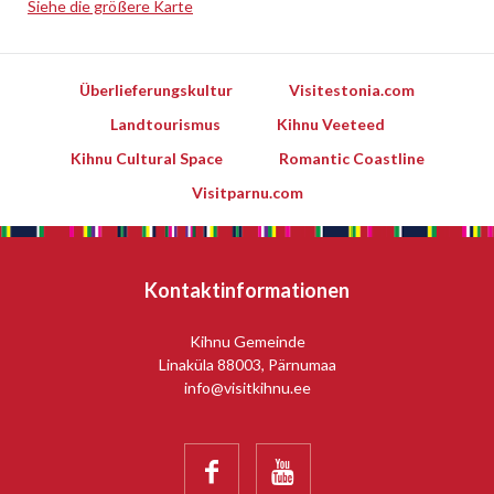
Siehe die größere Karte
Leaflet
Überlieferungskultur
Visitestonia.com
Landtourismus
Kihnu Veeteed
Kihnu Cultural Space
Romantic Coastline
Visitparnu.com
Kontaktinformationen
Kihnu Gemeinde
Linaküla 88003, Pärnumaa
info@visitkihnu.ee

