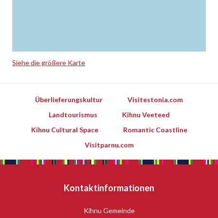
Siehe die größere Karte
Leaflet
Überlieferungskultur
Visitestonia.com
Landtourismus
Kihnu Veeteed
Kihnu Cultural Space
Romantic Coastline
Visitparnu.com
Kontaktinformationen
Kihnu Gemeinde