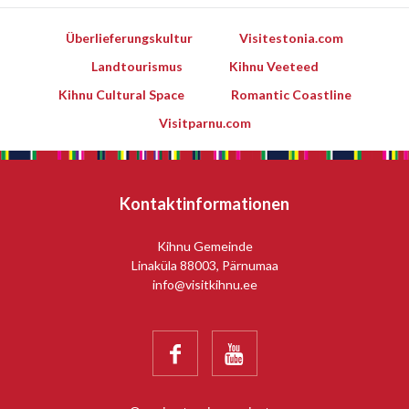
Überlieferungskultur
Visitestonia.com
Landtourismus
Kihnu Veeteed
Kihnu Cultural Space
Romantic Coastline
Visitparnu.com
Kontaktinformationen
Kihnu Gemeinde
Linaküla 88003, Pärnumaa
info@visitkihnu.ee

