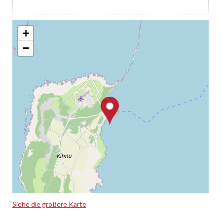
+
−
Siehe die größere Karte
Leaflet