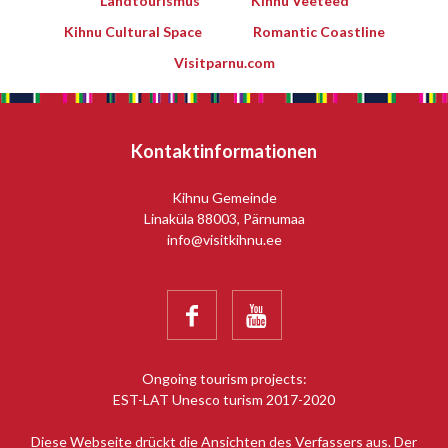
Landtourismus
Kihnu Veeteed
Kihnu Cultural Space
Romantic Coastline
Visitparnu.com
Kontaktinformationen
Kihnu Gemeinde
Linaküla 88003, Pärnumaa
info@visitkihnu.ee


Ongoing tourism projects:
EST-LAT Unesco turism 2017-2020
Diese Webseite drückt die Ansichten des Verfassers aus. Der