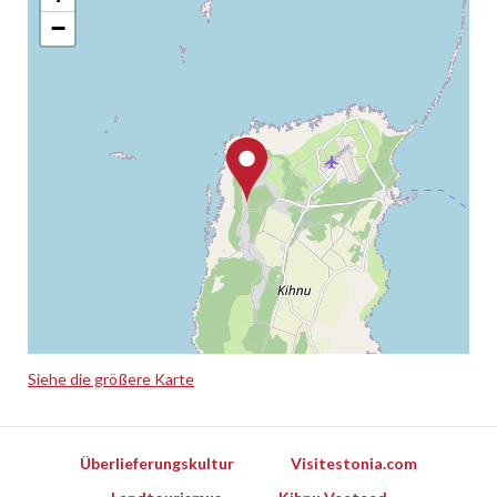
−
Siehe die größere Karte
Leaflet
Überlieferungskultur
Visitestonia.com