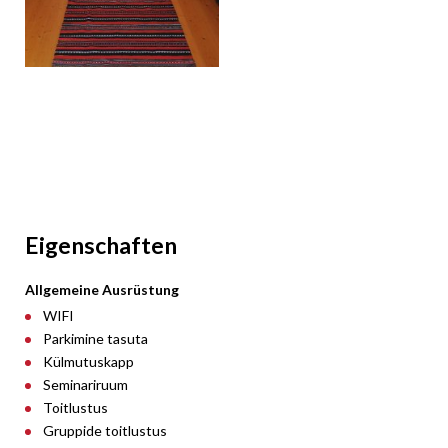
Eigenschaften
Allgemeine Ausrüstung
WIFI
Parkimine tasuta
Külmutuskapp
Seminariruum
Toitlustus
Gruppide toitlustus