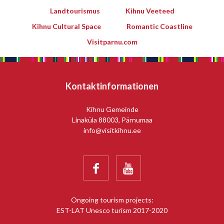
Landtourismus
Kihnu Veeteed
Kihnu Cultural Space
Romantic Coastline
Visitparnu.com
Kontaktinformationen
Kihnu Gemeinde
Linaküla 88003, Pärnumaa
info@visitkihnu.ee


Ongoing tourism projects:
EST-LAT Unesco turism 2017-2020