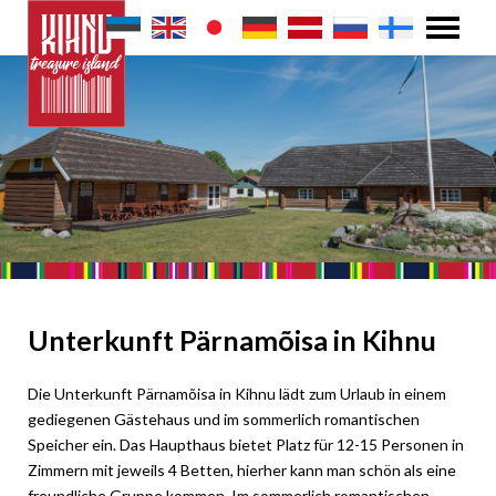
Unterkunft Pärnamõisa in Kihnu
Die Unterkunft Pärnamõisa in Kihnu lädt zum Urlaub in einem
gediegenen Gästehaus und im sommerlich romantischen
Speicher ein. Das Haupthaus bietet Platz für 12-15 Personen in
Zimmern mit jeweils 4 Betten, hierher kann man schön als eine
freundliche Gruppe kommen. Im sommerlich romantischen