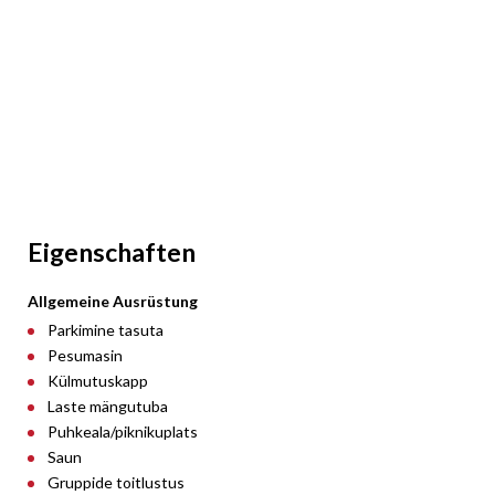
Eigenschaften
Allgemeine Ausrüstung
Parkimine tasuta
Pesumasin
Külmutuskapp
Laste mängutuba
Puhkeala/piknikuplats
Saun
Gruppide toitlustus