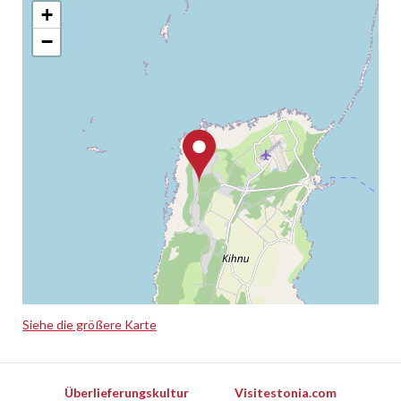
+
−
Siehe die größere Karte
Leaflet
Überlieferungskultur
Visitestonia.com