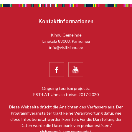
Kontaktinformationen
Kihnu Gemeinde
Linaküla 88003, Pärnumaa
info@visitkihnu.ee


Ongoing tourism projects:
EST-LAT Unesco turism 2017-2020
Diese Webseite drückt die Ansichten des Verfassers aus. Der
Programmveranstalter trägt keine Verantwortung dafür, wie
diese Infos benutzt werden könnten. Für die Darstellung der
Daten wurde die Datenbank von puhkaeestis.ee /
visitestonia.com verwendet.