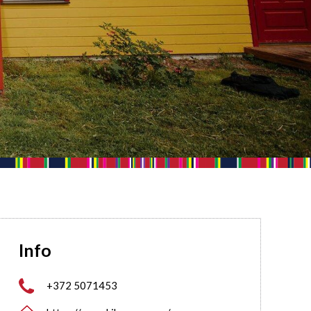
Info

+372 5071453