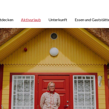
ntdecken
Aktivurlaub
Unterkunft
Essen und Gaststätt