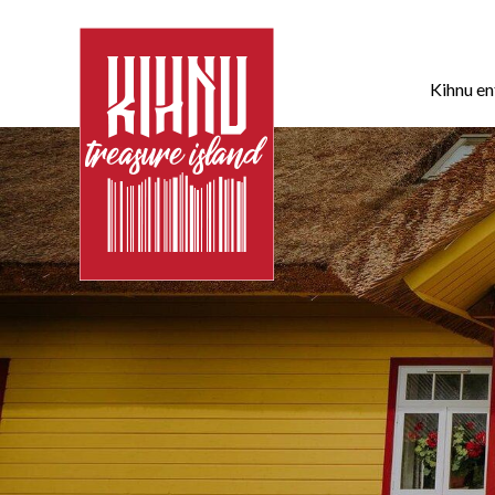
Kihnu e