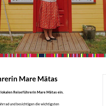
hrerin Mare Mätas
r lokalen Reiseführerin Mare Mätas ein.
ahrrad und besichtigen die wichtigsten