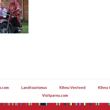
a.com
Landtourismus
Kihnu Veeteed
Kihnu 
Visitparnu.com