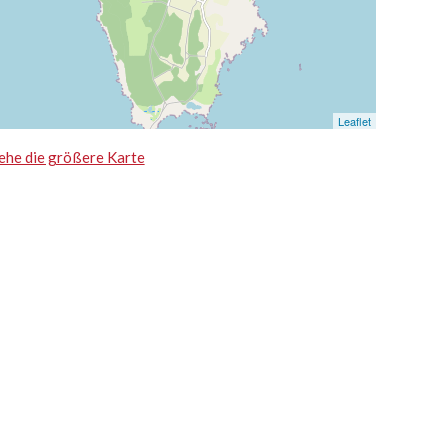
Leaflet
ehe die größere Karte