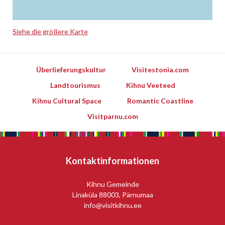
Siehe die größere Karte
Leaflet
Überlieferungskultur
Visitestonia.com
Landtourismus
Kihnu Veeteed
Kihnu Cultural Space
Romantic Coastline
Visitparnu.com
Kontaktinformationen
Kihnu Gemeinde
Linaküla 88003, Pärnumaa
info@visitkihnu.ee