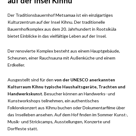
auf der Insel Kihnu
Der Traditionsbauernhof Metsamaa ist ein einzigartiges
Kulturzentrum auf der Insel Kihnu. Der traditionelle
Bauernhofkomplex aus dem 20. Jahrhundert in Rootsiküla
bietet Einblicke in das vielfältige Leben auf der Insel.
Der renovierte Komplex besteht aus einem Hauptgebäude,
Scheunen, einer Rauchsauna mit Außenküche und einem
Erdkeller.
Ausgestellt sind für den
von der UNESCO anerkannten
Kulturraum Kihnu typische Haushaltsgeräte, Trachten und
Handwerkskunst
. Besucher können an Handwerks- und
Kunstworkshops teilnehmen, ein authentisches
Folklorekonzert aus Kihnu buchen oder Dokumentarfilme über
das Inselleben ansehen. Auf dem Hof finden im Sommer Kunst-,
Musik- und Strickcamps, Ausstellungen, Konzerte und
Dorffeste statt.