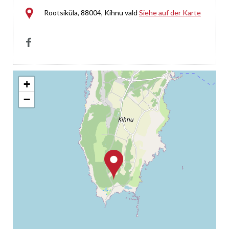

Rootsiküla, 88004, Kihnu vald
Siehe auf der Karte

+
−