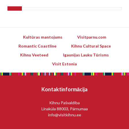
Kultūras mantojums
Visitparnu.com
Romantic Coastline
Kihnu Cultural Space
Kihnu Veeteed
Igaunijas Lauku Tūrisms
Visit Estonia
Kontaktinformācija
Kihnu Pašvaldība
Linaküla 88003, Pärnumaa
info@visitkihnu.ee