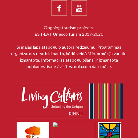


Ongoing tourism projects:
EST-LAT Unesco turism 2017-2020
Šī mājas lapa atspoguļo autora redzējumu. Programmas
organizators neatbild par to, kādā veidā šī informācija var tikt
izmantota. Informācijas atspoguļošanai ir izmantota
puhkaeestis.ee / visitestonia.com datu bāze.