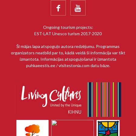


Ongoing tourism projects:
EST-LAT Unesco turism 2017-2020
Šī mājas lapa atspoguļo autora redzējumu. Programmas
organizators neatbild par to, kādā veidā šī informācija var tikt
izmantota. Informācijas atspoguļošanai ir izmantota
puhkaeestis.ee / visitestonia.com datu bāze.