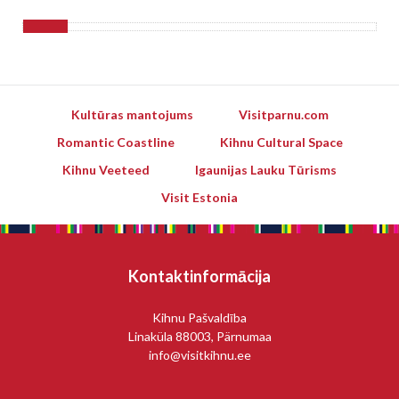
Kultūras mantojums
Visitparnu.com
Romantic Coastline
Kihnu Cultural Space
Kihnu Veeteed
Igaunijas Lauku Tūrisms
Visit Estonia
Kontaktinformācija
Kihnu Pašvaldība
Linaküla 88003, Pärnumaa
info@visitkihnu.ee