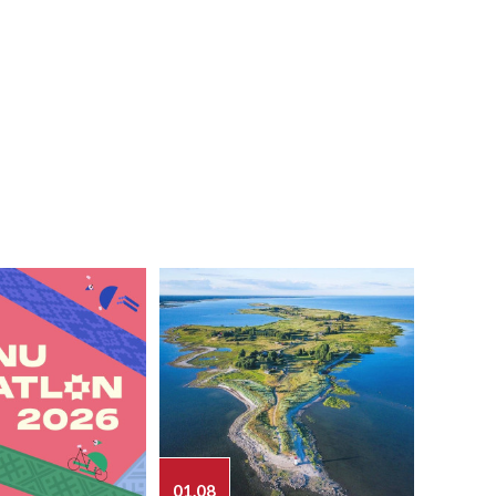
01.08
03.08