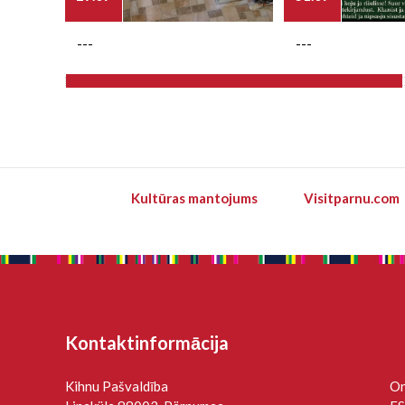
---
---
Kultūras mantojums
Visitparnu.com
Kontaktinformācija
Kihnu Pašvaldība
On