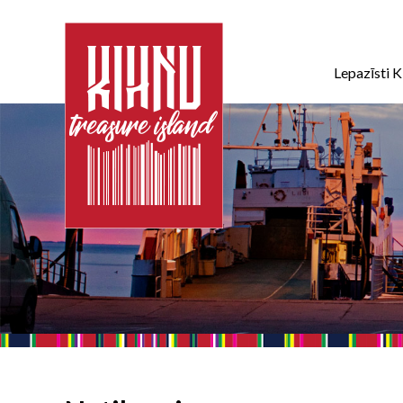
Lepazīsti K