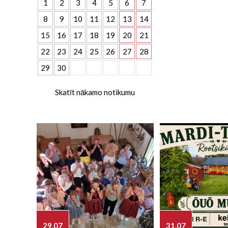
1
2
3
4
5
6
7
8
9
10
11
12
13
14
15
16
17
18
19
20
21
22
23
24
25
26
27
28
29
30
Skatīt nākamo notikumu
29.07
31.07