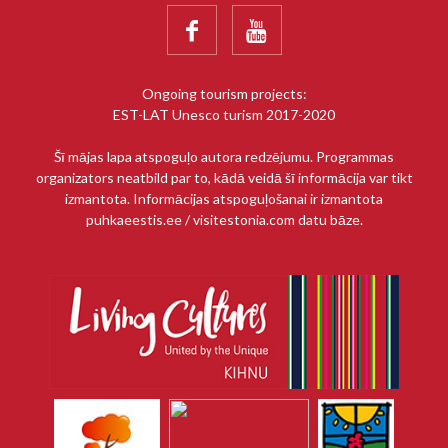


Ongoing tourism projects:
EST-LAT Unesco turism 2017-2020
Šī mājas lapa atspoguļo autora redzējumu. Programmas
organizators neatbild par to, kādā veidā šī informācija var tikt
izmantota. Informācijas atspoguļošanai ir izmantota
puhkaeestis.ee / visitestonia.com datu bāze.