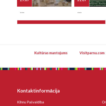
---
---
Kultūras mantojums
Visitparnu.com
Kontaktinformācija
Kihnu Pašvaldība
On