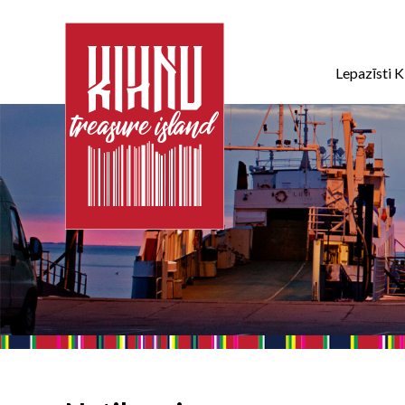
Lepazīsti K