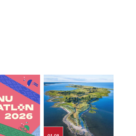
01.08
03.08