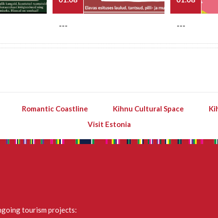
---
---
Romantic Coastline
Kihnu Cultural Space
Ki
Visit Estonia
going tourism projects: