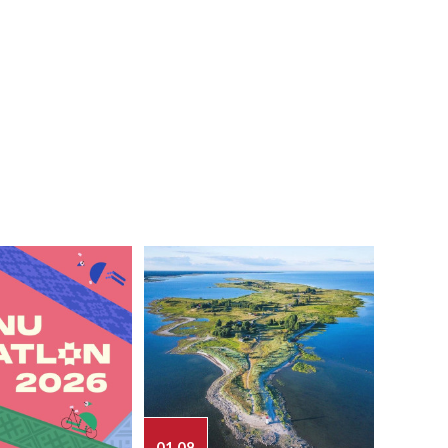
01.08
03.08