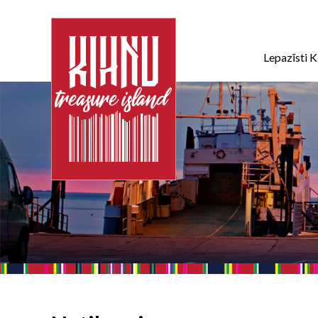
Lepazīsti K