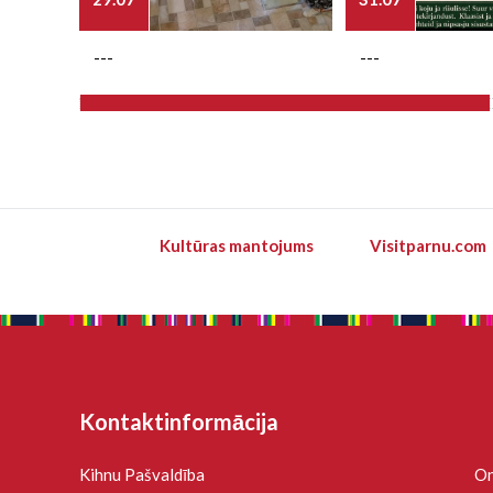
---
---
Kultūras mantojums
Visitparnu.com
Kontaktinformācija
Kihnu Pašvaldība
On