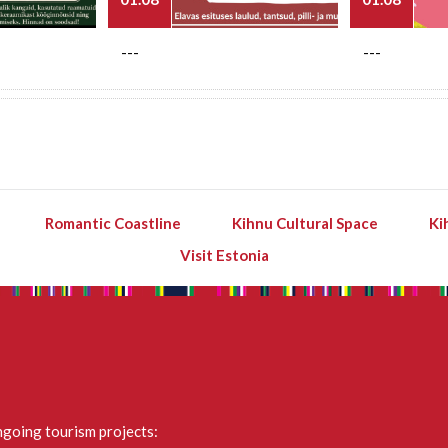
---
---
Romantic Coastline
Kihnu Cultural Space
Ki
Visit Estonia
going tourism projects: