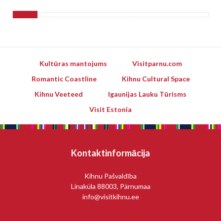
Kultūras mantojums
Visitparnu.com
Romantic Coastline
Kihnu Cultural Space
Kihnu Veeteed
Igaunijas Lauku Tūrisms
Visit Estonia
Kontaktinformācija
Kihnu Pašvaldība
Linaküla 88003, Pärnumaa
info@visitkihnu.ee