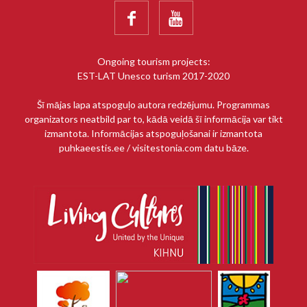


Ongoing tourism projects:
EST-LAT Unesco turism 2017-2020
Šī mājas lapa atspoguļo autora redzējumu. Programmas
organizators neatbild par to, kādā veidā šī informācija var tikt
izmantota. Informācijas atspoguļošanai ir izmantota
puhkaeestis.ee / visitestonia.com datu bāze.