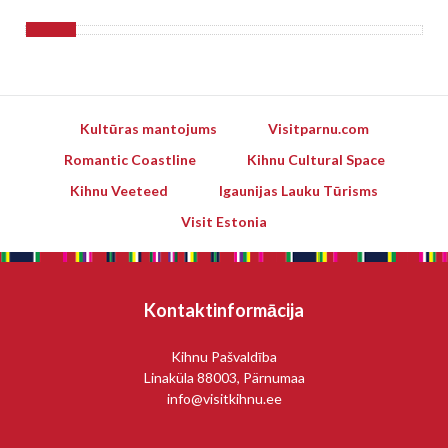
Kultūras mantojums
Visitparnu.com
Romantic Coastline
Kihnu Cultural Space
Kihnu Veeteed
Igaunijas Lauku Tūrisms
Visit Estonia
Kontaktinformācija
Kihnu Pašvaldība
Linaküla 88003, Pärnumaa
info@visitkihnu.ee