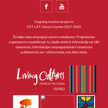


Ongoing tourism projects:
EST-LAT Unesco turism 2017-2020
Šī mājas lapa atspoguļo autora redzējumu. Programmas
organizators neatbild par to, kādā veidā šī informācija var tikt
izmantota. Informācijas atspoguļošanai ir izmantota
puhkaeestis.ee / visitestonia.com datu bāze.