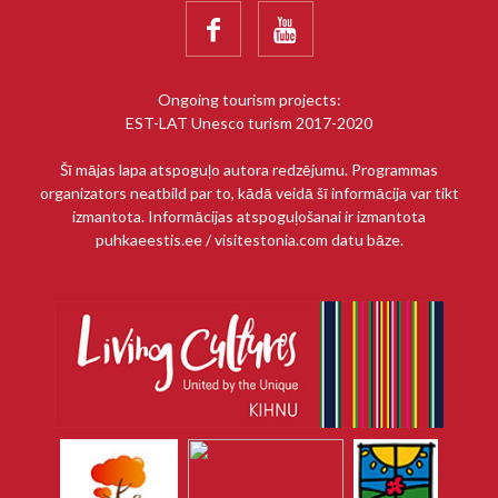


Ongoing tourism projects:
EST-LAT Unesco turism 2017-2020
Šī mājas lapa atspoguļo autora redzējumu. Programmas
organizators neatbild par to, kādā veidā šī informācija var tikt
izmantota. Informācijas atspoguļošanai ir izmantota
puhkaeestis.ee / visitestonia.com datu bāze.