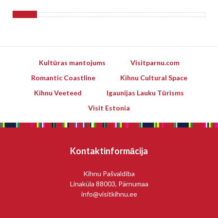
Kultūras mantojums
Visitparnu.com
Romantic Coastline
Kihnu Cultural Space
Kihnu Veeteed
Igaunijas Lauku Tūrisms
Visit Estonia
Kontaktinformācija
Kihnu Pašvaldība
Linaküla 88003, Pärnumaa
info@visitkihnu.ee