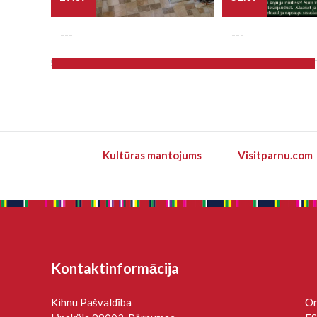
---
---
Kultūras mantojums
Visitparnu.com
Kontaktinformācija
Kihnu Pašvaldība
On