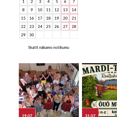
1
2
3
4
5
6
7
8
9
10
11
12
13
14
15
16
17
18
19
20
21
22
23
24
25
26
27
28
29
30
Skatīt nākamo notikumu
29.07
31.07