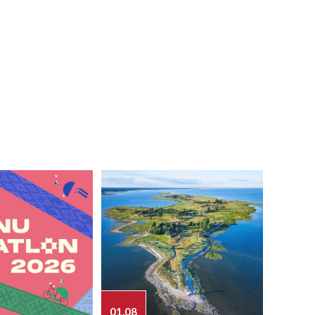
01.08
03.08