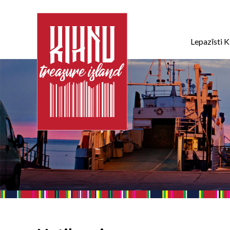
Lepazīsti K