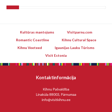
Kultūras mantojums
Visitparnu.com
Romantic Coastline
Kihnu Cultural Space
Kihnu Veeteed
Igaunijas Lauku Tūrisms
Visit Estonia
Kontaktinformācija
Kihnu Pašvaldība
Linaküla 88003, Pärnumaa
info@visitkihnu.ee