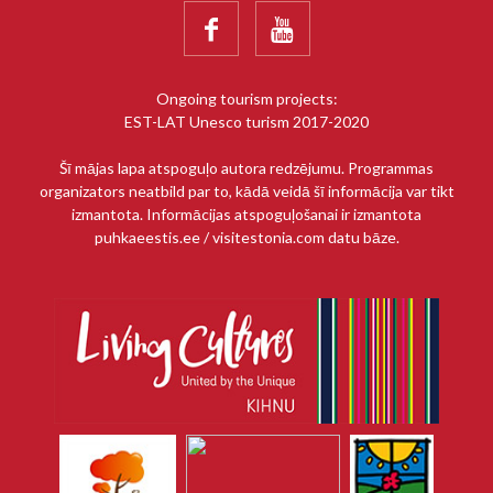


Ongoing tourism projects:
EST-LAT Unesco turism 2017-2020
Šī mājas lapa atspoguļo autora redzējumu. Programmas
organizators neatbild par to, kādā veidā šī informācija var tikt
izmantota. Informācijas atspoguļošanai ir izmantota
puhkaeestis.ee / visitestonia.com datu bāze.