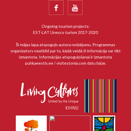


Ongoing tourism projects:
EST-LAT Unesco turism 2017-2020
Šī mājas lapa atspoguļo autora redzējumu. Programmas
organizators neatbild par to, kādā veidā šī informācija var tikt
izmantota. Informācijas atspoguļošanai ir izmantota
puhkaeestis.ee / visitestonia.com datu bāze.