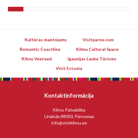
Kultūras mantojums
Visitparnu.com
Romantic Coastline
Kihnu Cultural Space
Kihnu Veeteed
Igaunijas Lauku Tūrisms
Visit Estonia
Kontaktinformācija
Kihnu Pašvaldība
Linaküla 88003, Pärnumaa
info@visitkihnu.ee