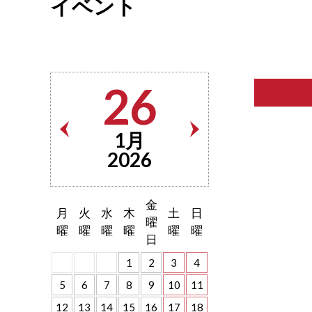
イベント
26
1月
2026
金
月
火
水
木
土
日
曜
曜
曜
曜
曜
曜
曜
日
1
2
3
4
5
6
7
8
9
10
11
12
13
14
15
16
17
18