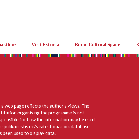
astline
Visit Estonia
Kihnu Cultural Space
K
is web page reflects the author’s views. The
stitution organising the programme is not
sponsible for how the information may be used.
e puhkaeestis.ee/visitestonia.com database
s been used to display data.