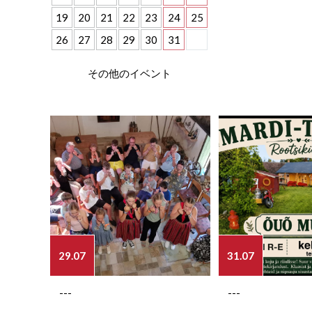
19
20
21
22
23
24
25
26
27
28
29
30
31
その他のイベント
29.07
31.07
---
---