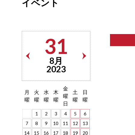
イベント
31
8月
2023
金
月
火
水
木
土
日
曜
曜
曜
曜
曜
曜
曜
日
1
2
3
4
5
6
7
8
9
10
11
12
13
14
15
16
17
18
19
20