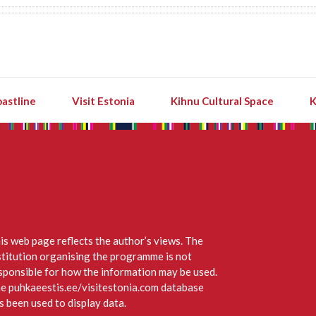
astline
Visit Estonia
Kihnu Cultural Space
K
is web page reflects the author’s views. The
stitution organising the programme is not
sponsible for how the information may be used.
e puhkaeestis.ee/visitestonia.com database
s been used to display data.