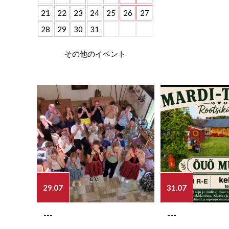
21
22
23
24
25
26
27
28
29
30
31
その他のイベント
29.07
31.07
---
---