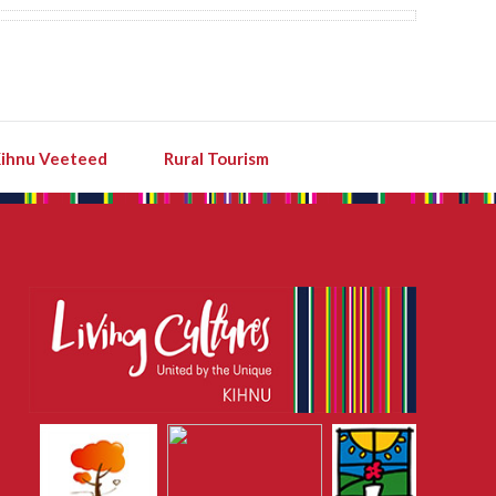
ihnu Veeteed
Rural Tourism