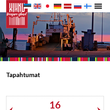
Tapahtumat
16