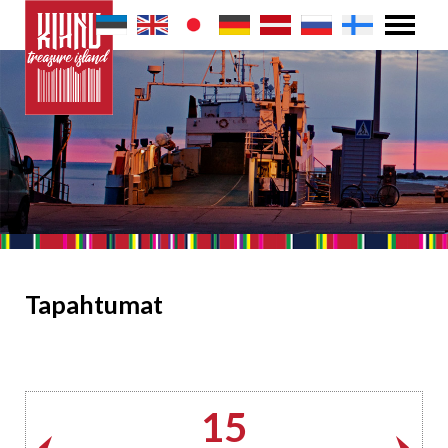
Tapahtumat
15