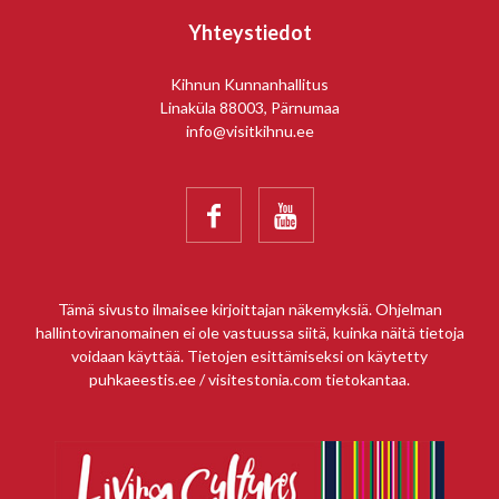
Yhteystiedot
Kihnun Kunnanhallitus
Linaküla 88003, Pärnumaa
info@visitkihnu.ee


Tämä sivusto ilmaisee kirjoittajan näkemyksiä. Ohjelman
hallintoviranomainen ei ole vastuussa siitä, kuinka näitä tietoja
voidaan käyttää. Tietojen esittämiseksi on käytetty
puhkaeestis.ee / visitestonia.com tietokantaa.