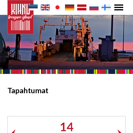
Tapahtumat
14