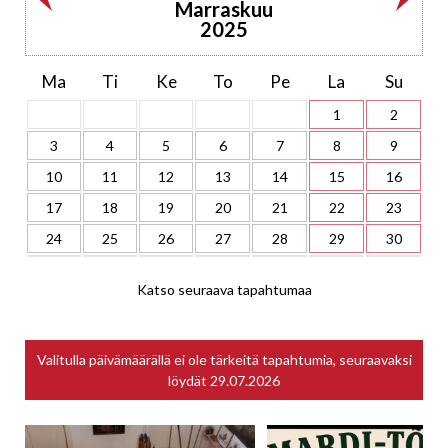
Marraskuu
2025
Ma
Ti
Ke
To
Pe
La
Su
1
2
3
4
5
6
7
8
9
10
11
12
13
14
15
16
17
18
19
20
21
22
23
24
25
26
27
28
29
30
Katso seuraava tapahtumaa
Valitulla päivämäärällä ei ole tärkeitä tapahtumia, seuraavaksi
löydät
29.07.2026