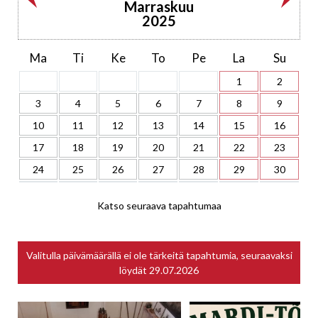
Marraskuu
2025
Ma
Ti
Ke
To
Pe
La
Su
1
2
3
4
5
6
7
8
9
10
11
12
13
14
15
16
17
18
19
20
21
22
23
24
25
26
27
28
29
30
Katso seuraava tapahtumaa
Valitulla päivämäärällä ei ole tärkeitä tapahtumia, seuraavaksi
löydät
29.07.2026