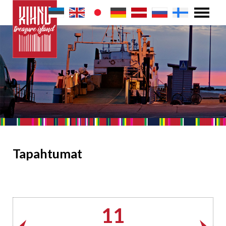
Tapahtumat
11