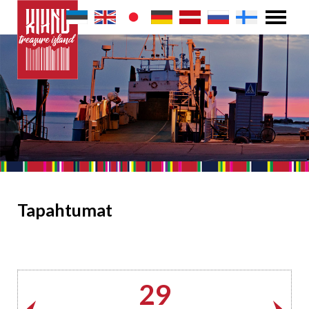
Tapahtumat
29