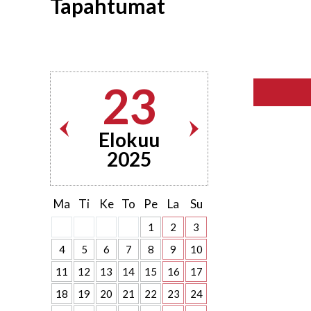
Tapahtumat
23
Elokuu
2025
Ma
Ti
Ke
To
Pe
La
Su
1
2
3
4
5
6
7
8
9
10
11
12
13
14
15
16
17
18
19
20
21
22
23
24