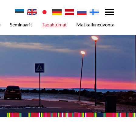
u
Seminaarit
Tapahtumat
Matkailuneuvonta