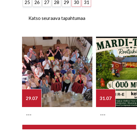
25
26
27
28
29
30
31
Katso seuraava tapahtumaa
29.07
31.07
---
---