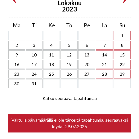
Lokakuu
2023
Ma
Ti
Ke
To
Pe
La
Su
1
2
3
4
5
6
7
8
9
10
11
12
13
14
15
16
17
18
19
20
21
22
23
24
25
26
27
28
29
30
31
Katso seuraava tapahtumaa
Valitulla päivämäärällä ei ole tärkeitä tapahtumia, seuraavaksi
löydät
29.07.2026