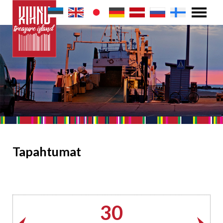
Tapahtumat
30