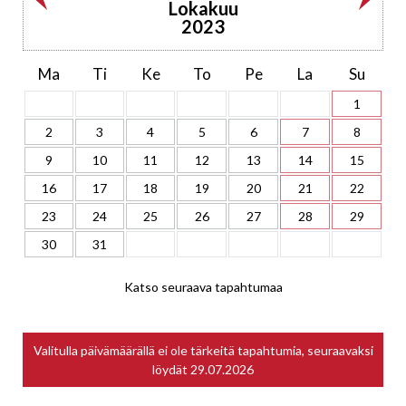
Lokakuu
2023
Ma
Ti
Ke
To
Pe
La
Su
1
2
3
4
5
6
7
8
9
10
11
12
13
14
15
16
17
18
19
20
21
22
23
24
25
26
27
28
29
30
31
Katso seuraava tapahtumaa
Valitulla päivämäärällä ei ole tärkeitä tapahtumia, seuraavaksi
löydät
29.07.2026