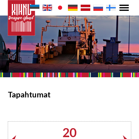
Tapahtumat
20