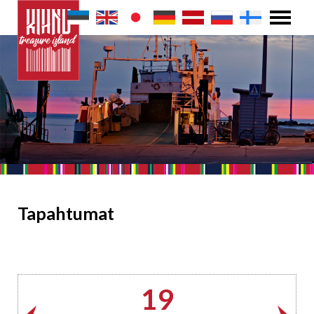
Tapahtumat
19