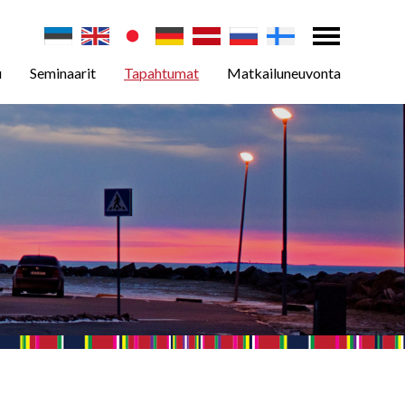
u
Seminaarit
Tapahtumat
Matkailuneuvonta