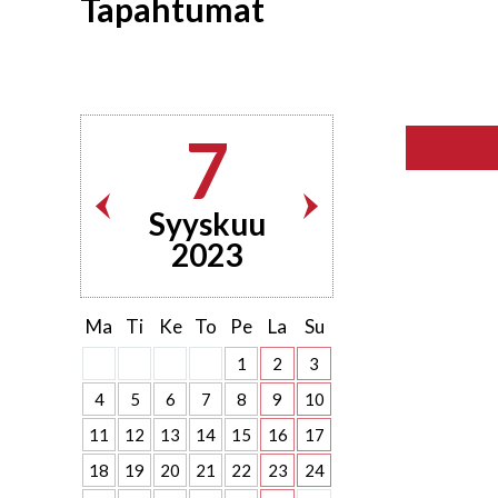
Tapahtumat
7
Syyskuu
2023
Ma
Ti
Ke
To
Pe
La
Su
1
2
3
4
5
6
7
8
9
10
11
12
13
14
15
16
17
18
19
20
21
22
23
24