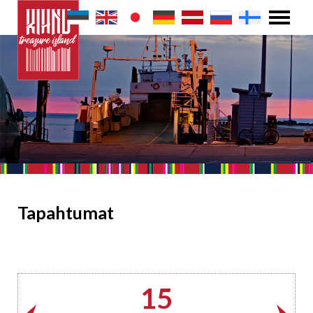
Tapahtumat
15