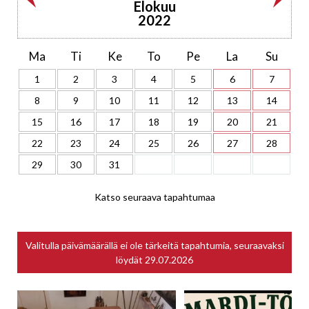
Elokuu
2022
Ma
Ti
Ke
To
Pe
La
Su
1
2
3
4
5
6
7
8
9
10
11
12
13
14
15
16
17
18
19
20
21
22
23
24
25
26
27
28
29
30
31
Katso seuraava tapahtumaa
Valitulla päivämäärällä ei ole tärkeitä tapahtumia, seuraavaksi
löydät
29.07.2026