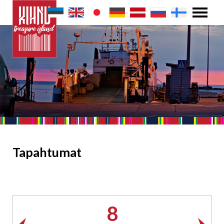
Tapahtumat
8