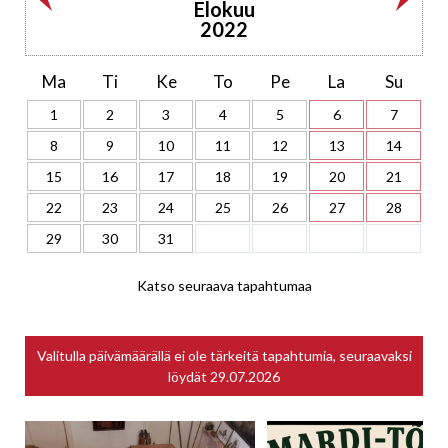
Elokuu
2022
Ma
Ti
Ke
To
Pe
La
Su
1
2
3
4
5
6
7
8
9
10
11
12
13
14
15
16
17
18
19
20
21
22
23
24
25
26
27
28
29
30
31
Katso seuraava tapahtumaa
Valitulla päivämäärällä ei ole tärkeitä tapahtumia, seuraavaksi
löydät
29.07.2026