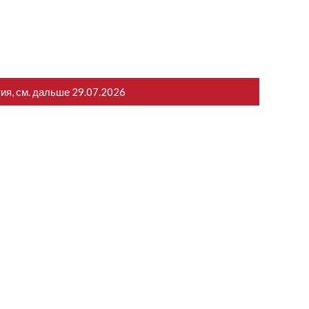
тия, см. дальше
29.07.2026