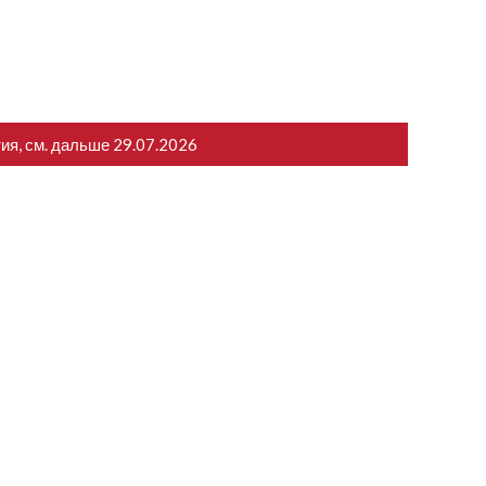
тия, см. дальше
29.07.2026