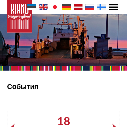
События
18