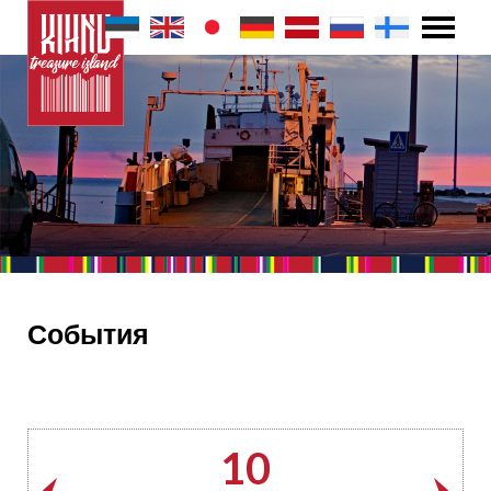
События
10