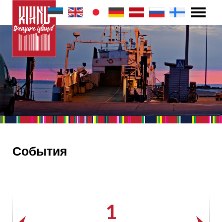
События
1