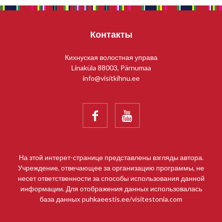
Контакты
Кихнуская волостная управа
Linaküla 88003, Pärnumaa
info@visitkihnu.ee


На зтой интерет-странице представлены взгляды автора.
Учреждение, отвечающее за организацию программы, не
несет ответственности за способы использования данной
информации. Для отображения данных использовалась
база данных puhkaeestis.ee/visitestonia.com