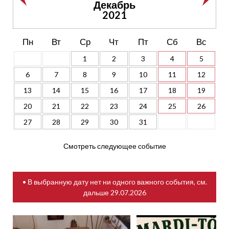
Декабрь
2021
Пн
Вт
Ср
Чт
Пт
Сб
Вс
1
2
3
4
5
6
7
8
9
10
11
12
13
14
15
16
17
18
19
20
21
22
23
24
25
26
27
28
29
30
31
Смотреть следующее событие
• В выбранную дату нет ни одного важного события, см.
дальше
29.07.2026