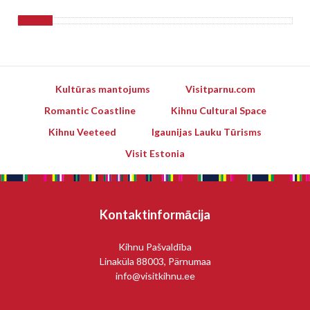
Kultūras mantojums
Visitparnu.com
Romantic Coastline
Kihnu Cultural Space
Kihnu Veeteed
Igaunijas Lauku Tūrisms
Visit Estonia
Kontaktinformācija
Kihnu Pašvaldība
Linaküla 88003, Pärnumaa
info@visitkihnu.ee