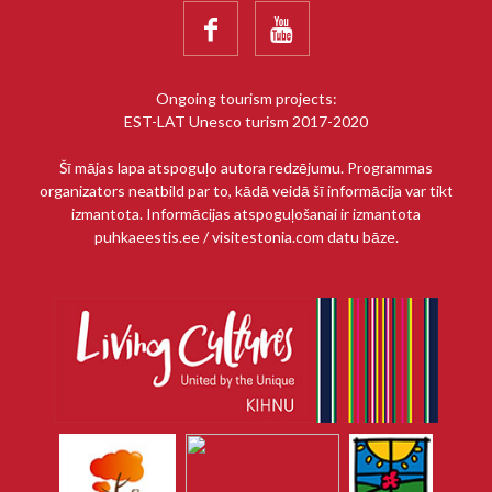


Ongoing tourism projects:
EST-LAT Unesco turism 2017-2020
Šī mājas lapa atspoguļo autora redzējumu. Programmas
organizators neatbild par to, kādā veidā šī informācija var tikt
izmantota. Informācijas atspoguļošanai ir izmantota
puhkaeestis.ee / visitestonia.com datu bāze.