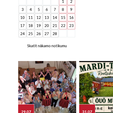
1
2
3
4
5
6
7
8
9
10
11
12
13
14
15
16
17
18
19
20
21
22
23
24
25
26
27
28
Skatīt nākamo notikumu
29.07
31.07