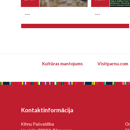
---
---
Kultūras mantojums
Visitparnu.com
Kontaktinformācija
Kihnu Pašvaldība
On