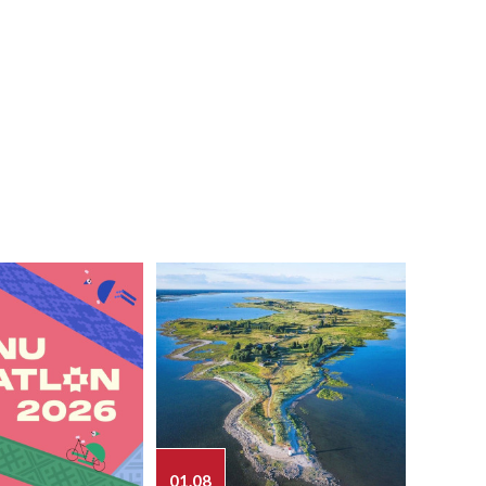
01.08
03.08