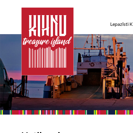
Lepazīsti K