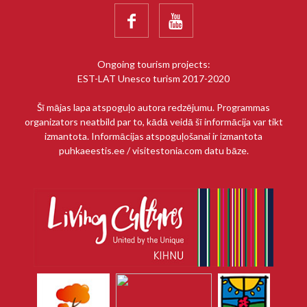


Ongoing tourism projects:
EST-LAT Unesco turism 2017-2020
Šī mājas lapa atspoguļo autora redzējumu. Programmas
organizators neatbild par to, kādā veidā šī informācija var tikt
izmantota. Informācijas atspoguļošanai ir izmantota
puhkaeestis.ee / visitestonia.com datu bāze.