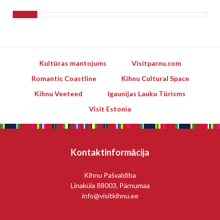
Kultūras mantojums
Visitparnu.com
Romantic Coastline
Kihnu Cultural Space
Kihnu Veeteed
Igaunijas Lauku Tūrisms
Visit Estonia
Kontaktinformācija
Kihnu Pašvaldība
Linaküla 88003, Pärnumaa
info@visitkihnu.ee