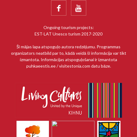


Ongoing tourism projects:
EST-LAT Unesco turism 2017-2020
Šī mājas lapa atspoguļo autora redzējumu. Programmas
organizators neatbild par to, kādā veidā šī informācija var tikt
izmantota. Informācijas atspoguļošanai ir izmantota
puhkaeestis.ee / visitestonia.com datu bāze.