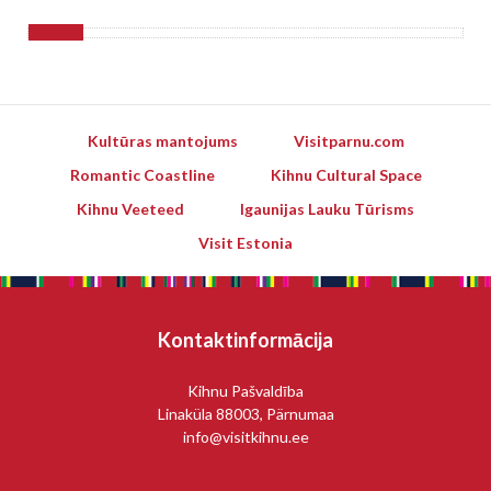
Kultūras mantojums
Visitparnu.com
Romantic Coastline
Kihnu Cultural Space
Kihnu Veeteed
Igaunijas Lauku Tūrisms
Visit Estonia
Kontaktinformācija
Kihnu Pašvaldība
Linaküla 88003, Pärnumaa
info@visitkihnu.ee