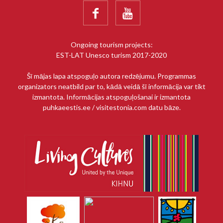


Ongoing tourism projects:
EST-LAT Unesco turism 2017-2020
Šī mājas lapa atspoguļo autora redzējumu. Programmas
organizators neatbild par to, kādā veidā šī informācija var tikt
izmantota. Informācijas atspoguļošanai ir izmantota
puhkaeestis.ee / visitestonia.com datu bāze.