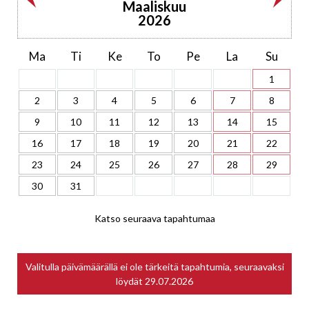
Maaliskuu
2026
Ma
Ti
Ke
To
Pe
La
Su
1
2
3
4
5
6
7
8
9
10
11
12
13
14
15
16
17
18
19
20
21
22
23
24
25
26
27
28
29
30
31
Katso seuraava tapahtumaa
Valitulla päivämäärällä ei ole tärkeitä tapahtumia, seuraavaksi
löydät
29.07.2026