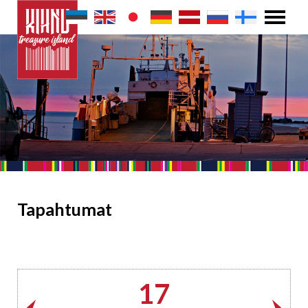
Tapahtumat
17