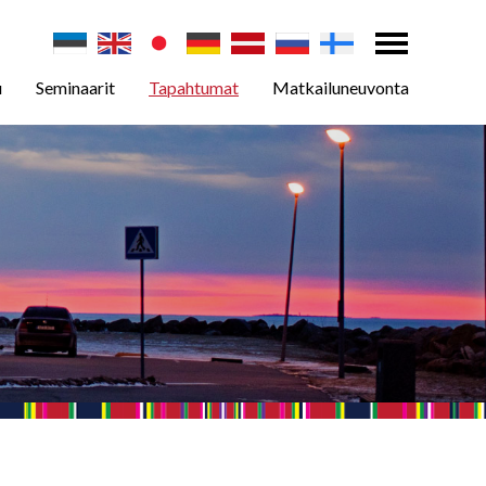
u
Seminaarit
Tapahtumat
Matkailuneuvonta