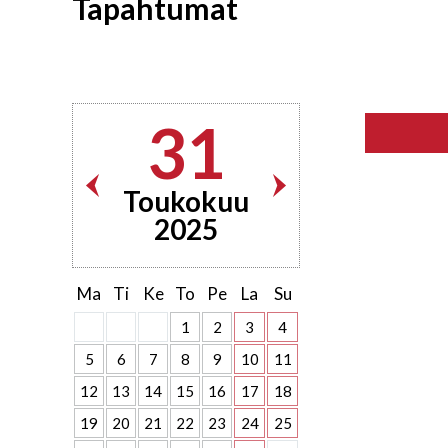
Tapahtumat
31
Toukokuu
2025
Ma
Ti
Ke
To
Pe
La
Su
1
2
3
4
5
6
7
8
9
10
11
12
13
14
15
16
17
18
19
20
21
22
23
24
25