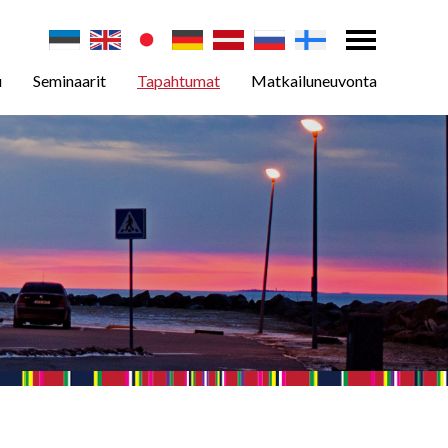
u
Seminaarit
Tapahtumat
Matkailuneuvonta