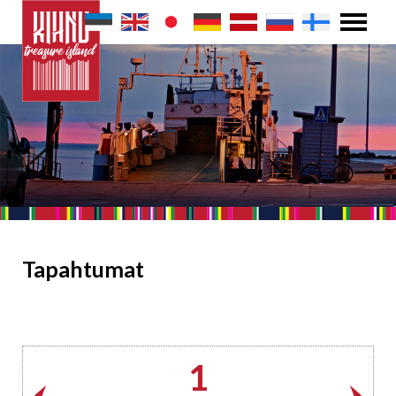
Tapahtumat
1